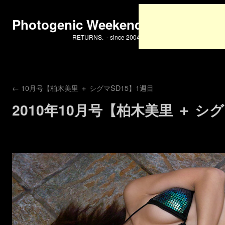
Photogenic Weekend
RETURNS. - since 2004 -
←
10月号【柏木美里 ＋ シグマSD15】1週目
2010年10月号【柏木美里 ＋ シグ